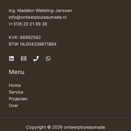
ing. Madelon Wetering-Janssen
info@ontwerpbureaumade.nl
(+31)6 20 21 89 38
KVK: 86992562
BTW: NL004339671B84
Menu
Home
Service
Projecten
Over
Copyright © 2026 ontwerpbureaumade