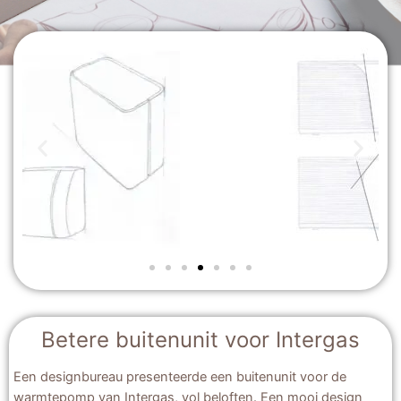
Betere buitenunit voor Intergas
Een designbureau presenteerde een buitenunit voor de
warmtepomp van Intergas, vol beloften. Een mooi design