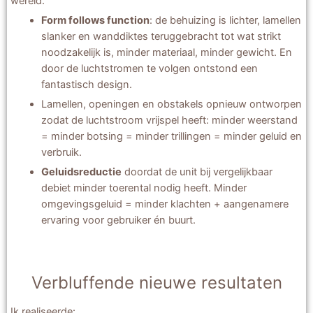
wereld.
Form follows function
: de behuizing is lichter, lamellen
slanker en wanddiktes teruggebracht tot wat strikt
noodzakelijk is, minder materiaal, minder gewicht. En
door de luchtstromen te volgen ontstond een
fantastisch design.
Lamellen, openingen en obstakels opnieuw ontworpen
zodat de luchtstroom vrijspel heeft: minder weerstand
= minder botsing = minder trillingen = minder geluid en
verbruik.
Geluidsreductie
doordat de unit bij vergelijkbaar
debiet minder toerental nodig heeft. Minder
omgevingsgeluid = minder klachten + aangenamere
ervaring voor gebruiker én buurt.
Verbluffende nieuwe resultaten
Ik realiseerde: